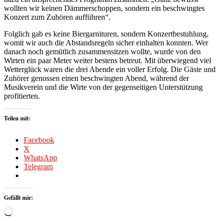
wollten wir keinen Dämmerschoppen, sondern ein beschwingtes
Konzert zum Zuhören aufführen“.
Folglich gab es keine Biergarnituren, sondern Konzertbestuhlung,
womit wir auch die Abstandsregeln sicher einhalten konnten. Wer
danach noch gemütlich zusammensitzen wollte, wurde von den
Wirten ein paar Meter weiter bestens betreut. Mit überwiegend viel
Wetterglück waren die drei Abende ein voller Erfolg. Die Gäste und
Zuhörer genossen einen beschwingten Abend, während der
Musikverein und die Wirte von der gegenseitigen Unterstützung
profitierten.
Teilen mit:
Facebook
X
WhatsApp
Telegram
Gefällt mir:
Wird
geladen …