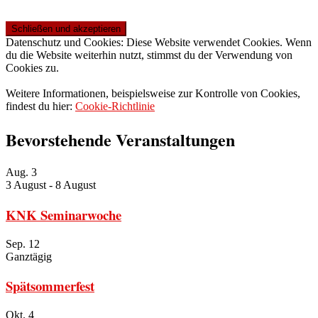
Beitragsliste
Beitrag
Datenschutz und Cookies: Diese Website verwendet Cookies. Wenn
du die Website weiterhin nutzt, stimmst du der Verwendung von
Cookies zu.
Weitere Informationen, beispielsweise zur Kontrolle von Cookies,
findest du hier:
Cookie-Richtlinie
Bevorstehende Veranstaltungen
Aug.
3
3 August
-
8 August
KNK Seminarwoche
Sep.
12
Ganztägig
Spätsommerfest
Okt.
4