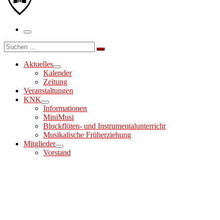
Menü
Suche
Suchen …
Aktuelles
Kalender
Zeitung
Veranstaltungen
KNK
Informationen
MiniMusi
Blockflöten- und Instrumentalunterricht
Musikalische Früherziehung
Mitglieder
Vorstand