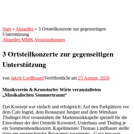
Start
»
Aktuelles
»
3 Ortsteilkonzerte zur gegenseitigen
Unterstützung
Aktuelles
MMK
Veranstaltungen
3 Ortsteilkonzerte zur gegenseitigen
Unterstützung
von
Jakob Liedlbauer
|
Veröffentlicht am
25 August, 2020
Musikverein & Kronstorfer Wirte veranstalteten
„Musikalischen Sommertraum“
Das Konzept war einfach und erfolgreich: Auf den Parkplätzen vor
dem Cafe Ingrid, dem Restaurant Juniper und dem Wirtshaus
Thalinger-Hof veranstaltete die Marktmusikkapelle speziell für die
Einwohner der drei Ortsteile Kronstorf, Unterhaus und Thaling je
ein Sommerabendkonzert. Kapellmeister Thomas Lindlbauer stellte
dazu ein ansprechendes Programm zusammen: „Ganz bewusst