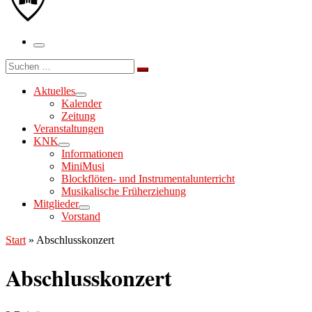
Menü
Suche
Suchen …
Aktuelles
Kalender
Zeitung
Veranstaltungen
KNK
Informationen
MiniMusi
Blockflöten- und Instrumentalunterricht
Musikalische Früherziehung
Mitglieder
Vorstand
Start
»
Abschlusskonzert
Abschlusskonzert