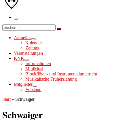
Menü
Suche
Suchen …
Aktuelles
Kalender
Zeitung
Veranstaltungen
KNK
Informationen
MiniMusi
Blockflöten- und Instrumentalunterricht
Musikalische Früherziehung
Mitglieder
Vorstand
Start
»
Schwaiger
Schwaiger