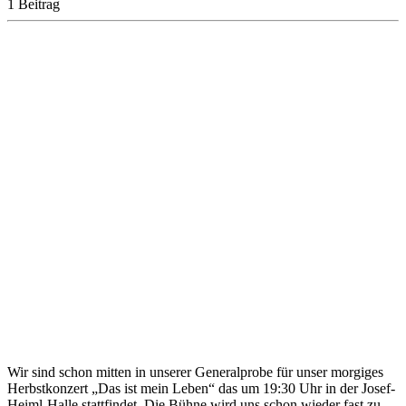
1 Beitrag
Wir sind schon mitten in unserer Generalprobe für unser morgiges
Herbstkonzert „Das ist mein Leben“ das um 19:30 Uhr in der Josef-
Heiml-Halle stattfindet. Die Bühne wird uns schon wieder fast zu