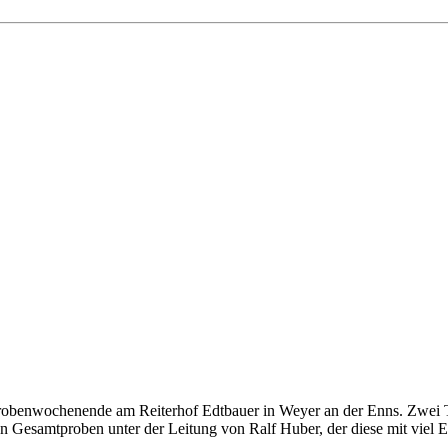
Probenwochenende am Reiterhof Edtbauer in Weyer an der Enns. Zwei Ta
en Gesamtproben unter der Leitung von Ralf Huber, der diese mit viel