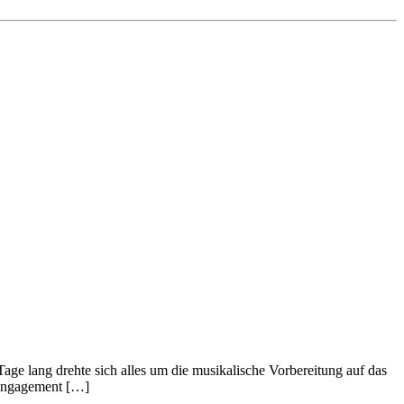
ge lang drehte sich alles um die musikalische Vorbereitung auf das
 Engagement […]