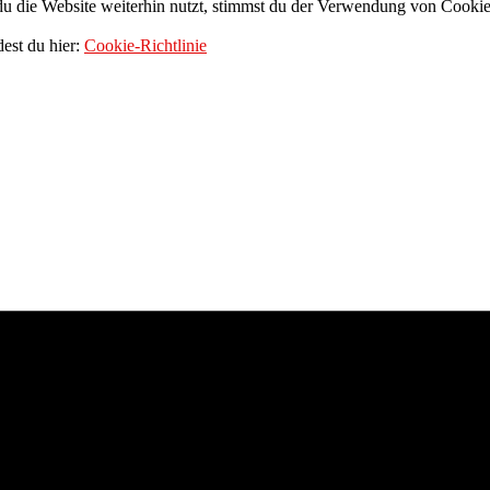
 die Website weiterhin nutzt, stimmst du der Verwendung von Cookie
dest du hier:
Cookie-Richtlinie