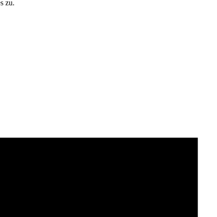
s zu.