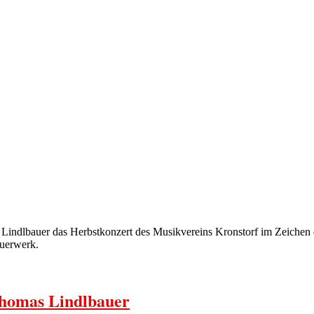
 Lindlbauer das Herbstkonzert des Musikvereins Kronstorf im Zeiche
uerwerk.
Thomas Lindlbauer