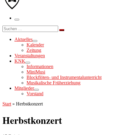
Menü
Suche
Suchen …
Aktuelles
Kalender
Zeitung
Veranstaltungen
KNK
Informationen
MiniMusi
Blockflöten- und Instrumentalunterricht
Musikalische Früherziehung
Mitglieder
Vorstand
Start
»
Herbstkonzert
Herbstkonzert