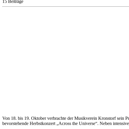
15 Beiträge
Von 18. bis 19. Oktober verbrachte der Musikverein Kronstorf sein 
bevorstehende Herbstkonzert „Across the Universe“. Neben intensiv