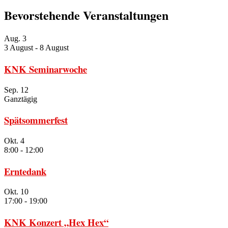
Bevorstehende Veranstaltungen
Aug.
3
3 August
-
8 August
KNK Seminarwoche
Sep.
12
Ganztägig
Spätsommerfest
Okt.
4
8:00
-
12:00
Erntedank
Okt.
10
17:00
-
19:00
KNK Konzert „Hex Hex“