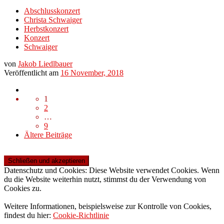
Abschlusskonzert
Christa Schwaiger
Herbstkonzert
Konzert
Schwaiger
von
Jakob Liedlbauer
Veröffentlicht am
16 November, 2018
Beitragsnavigation
1
2
…
9
Ältere
Ältere Beiträge
Beiträge
Datenschutz und Cookies: Diese Website verwendet Cookies. Wenn
du die Website weiterhin nutzt, stimmst du der Verwendung von
Cookies zu.
Weitere Informationen, beispielsweise zur Kontrolle von Cookies,
findest du hier:
Cookie-Richtlinie