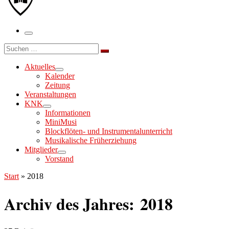
Menü
Suche
Suchen …
Aktuelles
Kalender
Zeitung
Veranstaltungen
KNK
Informationen
MiniMusi
Blockflöten- und Instrumentalunterricht
Musikalische Früherziehung
Mitglieder
Vorstand
Start
»
2018
Archiv des Jahres:
2018