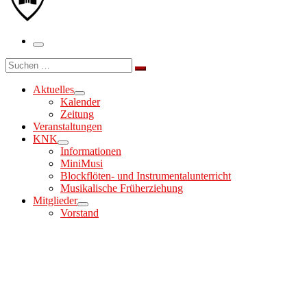
Menü
Suche
Suchen …
Aktuelles
Kalender
Zeitung
Veranstaltungen
KNK
Informationen
MiniMusi
Blockflöten- und Instrumentalunterricht
Musikalische Früherziehung
Mitglieder
Vorstand