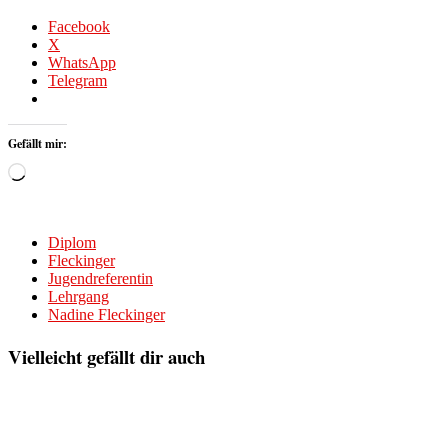
Facebook
X
WhatsApp
Telegram
Gefällt mir:
Wird
geladen …
Diplom
Fleckinger
Jugendreferentin
Lehrgang
Nadine Fleckinger
Vielleicht gefällt dir auch