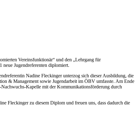
omierten Vereinsfunktionär“ und den „Lehrgang für
 neue Jugendreferenten diplomiert.
ndreferentin Nadine Fleckinger unterzog sich dieser Ausbildung, die
nisation & Management sowie Jugendarbeit im ÖBV umfasste. Am Ende
orfer-Nachwuchs-Kapelle mit der Kommunikationsförderung durch
adine Fleckinger zu diesem Diplom und freuen uns, dass dadurch die