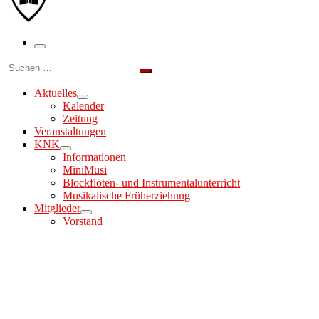
Menü
Suche
Suchen …
Aktuelles
Kalender
Zeitung
Veranstaltungen
KNK
Informationen
MiniMusi
Blockflöten- und Instrumentalunterricht
Musikalische Früherziehung
Mitglieder
Vorstand