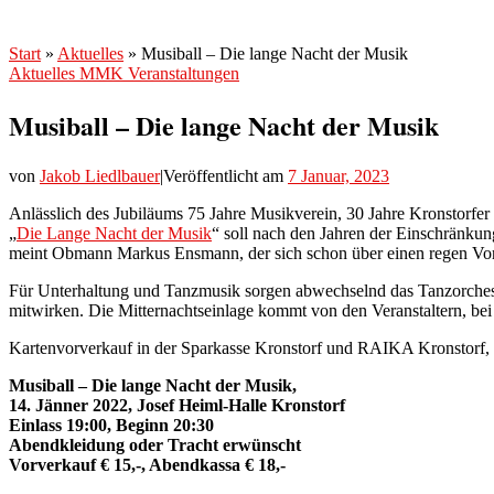
Start
»
Aktuelles
»
Musiball – Die lange Nacht der Musik
Aktuelles
MMK
Veranstaltungen
Musiball – Die lange Nacht der Musik
von
Jakob Liedlbauer
|
Veröffentlicht am
7 Januar, 2023
Anlässlich des Jubiläums 75 Jahre Musikverein, 30 Jahre Kronstorfer
„
Die Lange Nacht der Musik
“ soll nach den Jahren der Einschränku
meint Obmann Markus Ensmann, der sich schon über einen regen Vorv
Für Unterhaltung und Tanzmusik sorgen abwechselnd das Tanzorche
mitwirken. Die Mitternachtseinlage kommt von den Veranstaltern, b
Kartenvorverkauf in der Sparkasse Kronstorf und RAIKA Kronstorf, 
Musiball – Die lange Nacht der Musik,
14. Jänner 2022, Josef Heiml-Halle Kronstorf
Einlass 19:00, Beginn 20:30
Abendkleidung oder Tracht erwünscht
Vorverkauf € 15,-, Abendkassa € 18,-