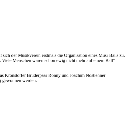
sich der Musikverein erstmals die Organisation eines Musi-Balls zu.
en. Viele Menschen waren schon ewig nicht mehr auf einem Ball“
 das Kronstorfer Brüderpaar Ronny und Joachim Nöstlehner
lug gewonnen werden.