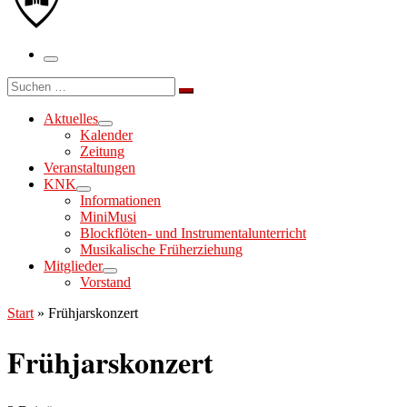
Menü
Suche
Suchen …
Aktuelles
Kalender
Zeitung
Veranstaltungen
KNK
Informationen
MiniMusi
Blockflöten- und Instrumentalunterricht
Musikalische Früherziehung
Mitglieder
Vorstand
Start
»
Frühjarskonzert
Frühjarskonzert