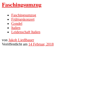
Faschingsumzug
Faschingsumzug
Frühjarskonzert
Gondel
Italien
Leidenschaft Italien
von
Jakob Liedlbauer
Veröffentlicht am
14 Februar, 2018