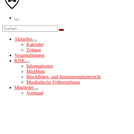
Menü
Suche
Suchen …
Aktuelles
Kalender
Zeitung
Veranstaltungen
KNK
Informationen
MiniMusi
Blockflöten- und Instrumentalunterricht
Musikalische Früherziehung
Mitglieder
Vorstand