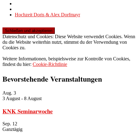
Beitragsnavigation
Zurück
zur
Nächster
Hochzeit Doris & Alex Dorfmayr
Beitragsliste
Beitrag
Datenschutz und Cookies: Diese Website verwendet Cookies. Wenn
du die Website weiterhin nutzt, stimmst du der Verwendung von
Cookies zu.
Weitere Informationen, beispielsweise zur Kontrolle von Cookies,
findest du hier:
Cookie-Richtlinie
Bevorstehende Veranstaltungen
Aug.
3
3 August
-
8 August
KNK Seminarwoche
Sep.
12
Ganztägig