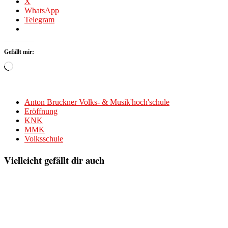
X
WhatsApp
Telegram
Gefällt mir:
Wird
geladen …
Anton Bruckner Volks- & Musik'hoch'schule
Eröffnung
KNK
MMK
Volksschule
Vielleicht gefällt dir auch