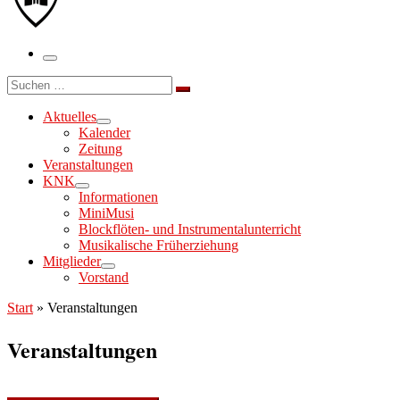
Menü
Suche
Suchen …
Aktuelles
Kalender
Zeitung
Veranstaltungen
KNK
Informationen
MiniMusi
Blockflöten- und Instrumentalunterricht
Musikalische Früherziehung
Mitglieder
Vorstand
Start
»
Veranstaltungen
Veranstaltungen