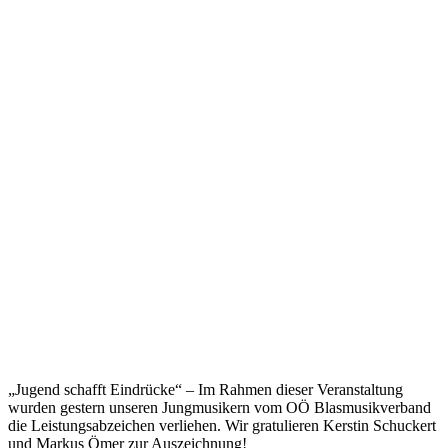
„Jugend schafft Eindrücke“ – Im Rahmen dieser Veranstaltung
wurden gestern unseren Jungmusikern vom OÖ Blasmusikverband
die Leistungsabzeichen verliehen. Wir gratulieren Kerstin Schuckert
und Markus Ömer zur Auszeichnung!