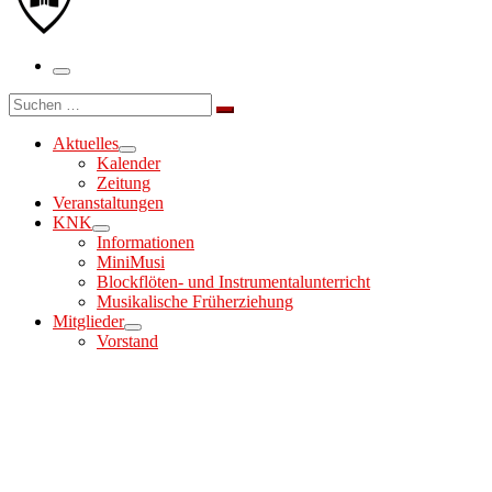
Menü
Suche
Suchen …
Aktuelles
Kalender
Zeitung
Veranstaltungen
KNK
Informationen
MiniMusi
Blockflöten- und Instrumentalunterricht
Musikalische Früherziehung
Mitglieder
Vorstand