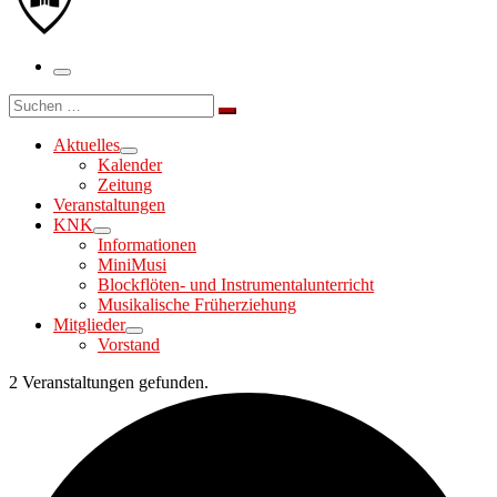
Menü
Suche
Suchen …
Aktuelles
Kalender
Zeitung
Veranstaltungen
KNK
Informationen
MiniMusi
Blockflöten- und Instrumentalunterricht
Musikalische Früherziehung
Mitglieder
Vorstand
2 Veranstaltungen gefunden.