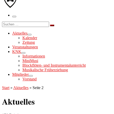
Menü
Suche
Suchen …
Aktuelles
Kalender
Zeitung
Veranstaltungen
KNK
Informationen
MiniMusi
Blockflöten- und Instrumentalunterricht
Musikalische Früherziehung
Mitglieder
Vorstand
Start
»
Aktuelles
»
Seite 2
Aktuelles