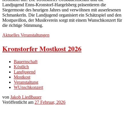
Landjugend Enns-Kronstorf-Hargelsberg präsentieren die
Siegermoste des heurigen Jahres und verwöhnen mit auserlesenen
Schmankerln. Die Landjugend organisiert ein Schätzspiel und den
Mostpavillon, der Musikverein sorgt mit einem Wunschkonzert für
die richtige Stimmung.
Aktuelles
Veranstaltungen
Kronstorfer Mostkost 2026
Bauernschaft
Köstlich
Landjugend
Mostkost
Veranstaltung
WUnschkonzert
von
Jakob Liedlbauer
Veröffentlicht am
27 Februar, 2026