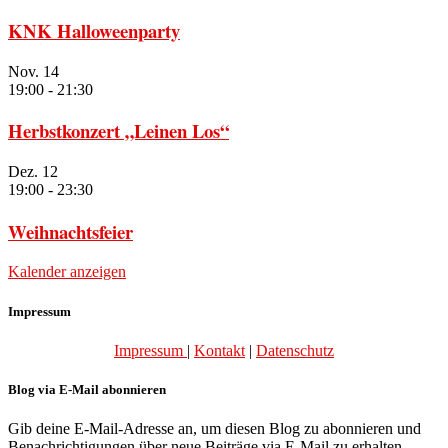
KNK Halloweenparty
Nov.
14
19:00
-
21:30
Herbstkonzert „Leinen Los“
Dez.
12
19:00
-
23:30
Weihnachtsfeier
Kalender anzeigen
Impressum
Impressum
|
Kontakt
|
Datenschutz
Blog via E-Mail abonnieren
Gib deine E-Mail-Adresse an, um diesen Blog zu abonnieren und
Benachrichtigungen über neue Beiträge via E-Mail zu erhalten.