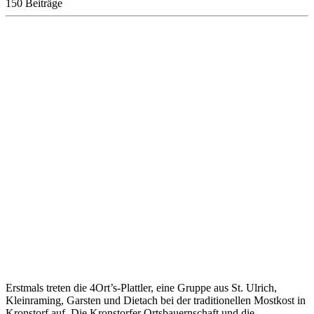
150 Beiträge
Erstmals treten die 4Ort’s-Plattler, eine Gruppe aus St. Ulrich,
Kleinraming, Garsten und Dietach bei der traditionellen Mostkost in
Kronstorf auf. Die Kronstorfer Ortsbauernschaft und die